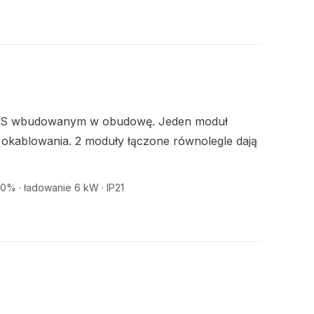
 BMS wbudowanym w obudowę. Jeden moduł
ej okablowania. 2 moduły łączone równolegle dają
90% · ładowanie 6 kW · IP21