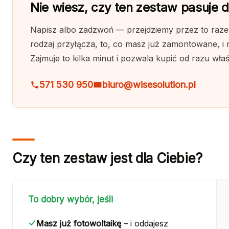
Nie wiesz, czy ten zestaw pasuje do
Napisz albo zadzwoń — przejdziemy przez to razem
rodzaj przyłącza, to, co masz już zamontowane, i
Zajmuje to kilka minut i pozwala kupić od razu wła
571 530 950
biuro@wisesolution.pl
Czy ten zestaw jest dla Ciebie?
To dobry wybór, jeśli
Masz już fotowoltaikę
– i oddajesz