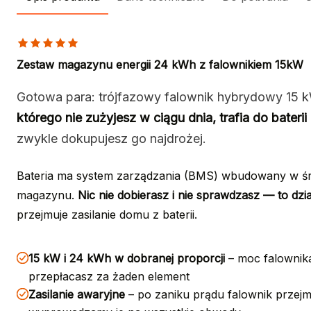
Zestaw magazynu energii 24 kWh z falownikiem 15kW
Gotowa para: trójfazowy falownik hybrydowy 15 
którego nie zużyjesz w ciągu dnia, trafia do baterii
zwykle dokupujesz go najdrożej.
Bateria ma system zarządzania (BMS) wbudowany w środ
magazynu.
Nic nie dobierasz i nie sprawdzasz — to dzi
przejmuje zasilanie domu z baterii.
15 kW i 24 kWh w dobranej proporcji
– moc falownika 
przepłacasz za żaden element
Zasilanie awaryjne
– po zaniku prądu falownik przejmu