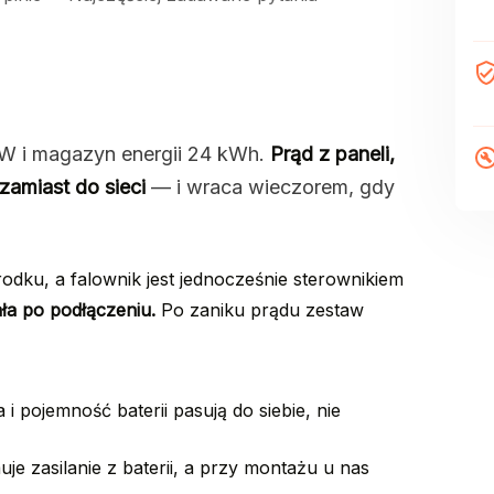
kW i magazyn energii 24 kWh.
Prąd z paneli,
 zamiast do sieci
— i wraca wieczorem, gdy
ku, a falownik jest jednocześnie sterownikiem
ała po podłączeniu.
Po zaniku prądu zestaw
i pojemność baterii pasują do siebie, nie
je zasilanie z baterii, a przy montażu u nas