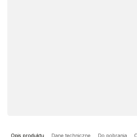
Opis produktu
Dane techniczne
Do pobrania
O