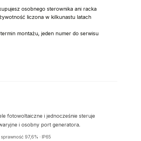
e kupujesz osobnego sterownika ani racka
żywotność liczona w kilkunastu latach
 termin montażu, jeden numer do serwisu
e fotowoltaiczne i jednocześnie steruje
aryjne i osobny port generatora.
· sprawność 97,6% · IP65