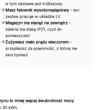
w tym zestawie jest trójfazowy
Masz falownik wysokonapięciowy
– ten
zestaw pracuje w układzie LV
Magazyn ma stanąć na zewnątrz
–
bateria ma klasę IP21, czyli do
pomieszczeń
Zużywasz mało prądu wieczorem
–
przepłacisz za pojemność, z której nie
skorzystasz
nu to mniej więcej dwukrotność mocy
ło 30 kWh.