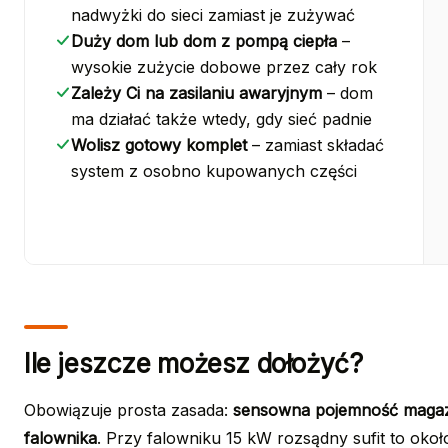
nadwyżki do sieci zamiast je zużywać
Duży dom lub dom z pompą ciepła
–
wysokie zużycie dobowe przez cały rok
Zależy Ci na zasilaniu awaryjnym
– dom
ma działać także wtedy, gdy sieć padnie
Wolisz gotowy komplet
– zamiast składać
system z osobno kupowanych części
Ile jeszcze możesz dołożyć?
Obowiązuje prosta zasada:
sensowna pojemność magazy
falownika
. Przy falowniku 15 kW rozsądny sufit to oko