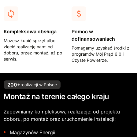
Kompleksowa obsługa
Pomoc w
dofinansowaniach
Możesz kupić sprzęt albo
zlecić realizację nam: od
Pomagamy uzyskać środki z
doboru, przez montaż, aż po
programów Mój Prąd 6.0 i
serwis.
Czyste Powietrze.
200+
realizacji w Polsce
Montaż na terenie całego kraju
Zapewniamy kompleksową realizację: od projektu i
doboru, po montaż oraz uruchomienie instalacji:
Magazynów Energii