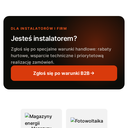
DLA INSTALATORÓW I FIRM
Jesteś instalatorem?
Zgłoś się po specjalne warunki handlowe: rabaty
hurtowe, wsparcie techniczne i priorytetową
realizację zamówień.
Zgłoś się po warunki B2B