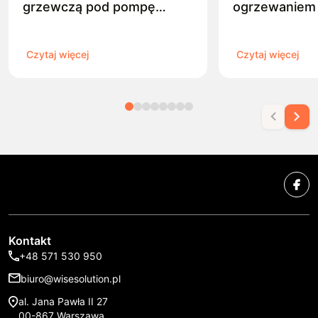
grzewczą pod pompę
ogrzewaniem 
ciepła?
rachunki o 3
Czytaj więcej
Czytaj więcej
Kontakt
+48 571 530 950
biuro@wisesolution.pl
al. Jana Pawła II 27
00-867 Warszawa