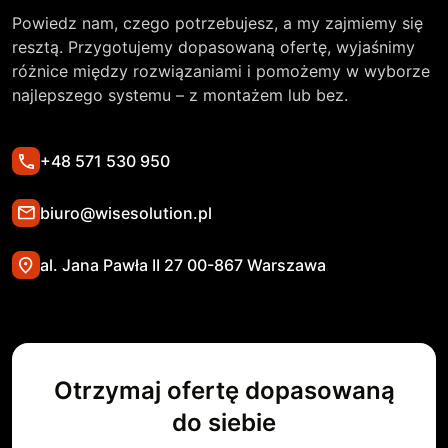
Powiedz nam, czego potrzebujesz, a my zajmiemy się
resztą. Przygotujemy dopasowaną ofertę, wyjaśnimy
różnice między rozwiązaniami i pomożemy w wyborze
najlepszego systemu – z montażem lub bez.
+48 571 530 950
biuro@wisesolution.pl
al. Jana Pawła II 27 00-867 Warszawa
Otrzymaj ofertę dopasowaną
do siebie