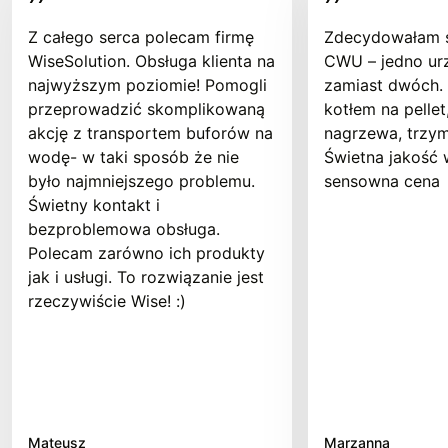
Z całego serca polecam firmę
Zdecydowałam s
WiseSolution. Obsługa klienta na
CWU – jedno ur
najwyższym poziomie! Pomogli
zamiast dwóch. D
przeprowadzić skomplikowaną
kotłem na pellet
akcję z transportem buforów na
nagrzewa, trzym
wodę- w taki sposób że nie
Świetna jakość 
było najmniejszego problemu.
sensowna cena
Świetny kontakt i
bezproblemowa obsługa.
Polecam zarówno ich produkty
jak i usługi. To rozwiązanie jest
rzeczywiście Wise! :)
Mateusz
Marzanna