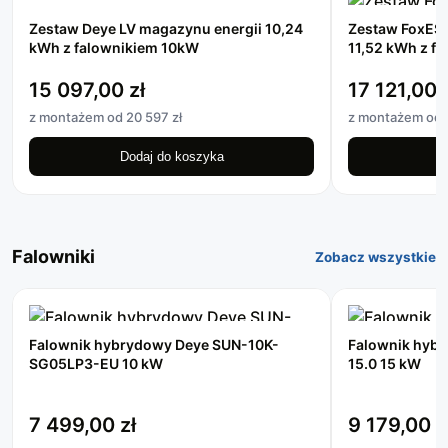
Zestaw Deye LV magazynu energii 10,24
Zestaw FoxESS
kWh z falownikiem 10kW
11,52 kWh z f
15 097,00
zł
17 121,00
z montażem od 20 597 zł
z montażem od 2
Dodaj do koszyka
D
Falowniki
Zobacz wszystkie
Falownik hybrydowy Deye SUN-10K-
Falownik hyb
SG05LP3-EU 10 kW
15.0 15 kW
7 499,00
zł
9 179,00
z