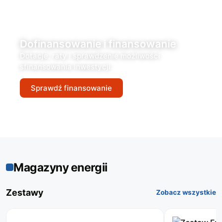
Dofinansowanie i finansowanie
Dotacje, raty i sprawdzenie możliwości
sfinansowania inwestycji.
Sprawdź finansowanie
Magazyny energii
Zestawy
Zobacz wszystkie