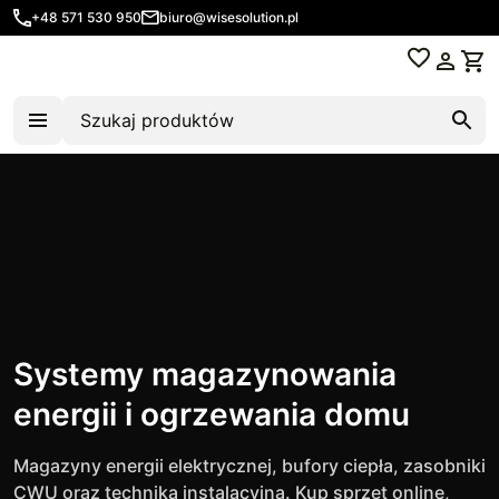
+48 571 530 950
biuro@wisesolution.pl
Systemy magazynowania
energii i ogrzewania domu
Magazyny energii elektrycznej, bufory ciepła, zasobniki
CWU oraz technika instalacyjna. Kup sprzęt online,