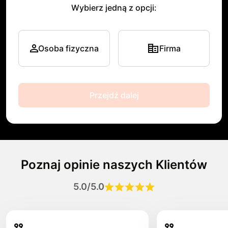
Wybierz jedną z opcji:
Osoba fizyczna
Firma
Przejdź dalej
Poznaj opinie naszych Klientów
5.0/5.0