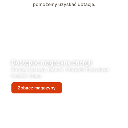
pomożemy uzyskać dotacje.
Dostępne magazyny energii
Gotowe zestawy, baterie i falowniki hybrydowe
FoxESS i Deye.
Zobacz magazyny