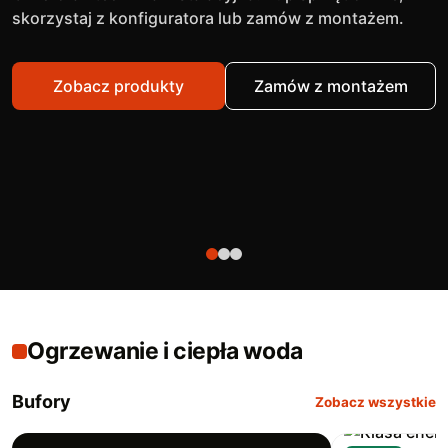
skorzystaj z konfiguratora lub zamów z montażem.
Zobacz produkty
Zamów z montażem
Ogrzewanie i ciepła woda
Bufory
Zobacz wszystkie