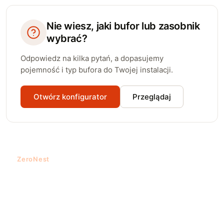
Nie wiesz, jaki bufor lub zasobnik
wybrać?
Odpowiedz na kilka pytań, a dopasujemy
pojemność i typ bufora do Twojej instalacji.
Otwórz konfigurator
Przeglądaj
ZeroNest
Cała Twoja energia pod
jedną, inteligentną
kontrolą