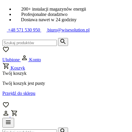
200+ instalacji magazynów energii
Profesjonalne doradztwo
Dostawa nawet w 24 godziny
+48 571 530 950
biuro@wisesolution.pl
Ulubione
Konto
Koszyk
Twój koszyk
Twój koszyk jest pusty
Przejdź do sklepu