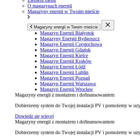
Element menu
O magazynach energii
Magazyny energii w Twoim mieście
Magazyny energii w Twoim mieście
Magazyn Energii Białystok
Magazyny Energii Bydgoszcz
Magazyn Energii Częstochowa
Magazyn Energii Gdańsk
Magazyn Energii Kielce
Magazyn Energii Kraków
Magazyn Energii Łódź
Magazyn Energii Lublin
Magazyn Energii Poznań
Magazyn Energii Warszawa
Magazyn Energii Wrocław
Magazyny energii z montażem i dofinansowaniem
Dobierzemy system do Twojej instalacji PV i pomożemy w uzys
Dowiedz się więcej
Magazyny energii z montażem i dofinansowaniem
Dobierzemy system do Twojej instalacji PV i pomożemy w uzys