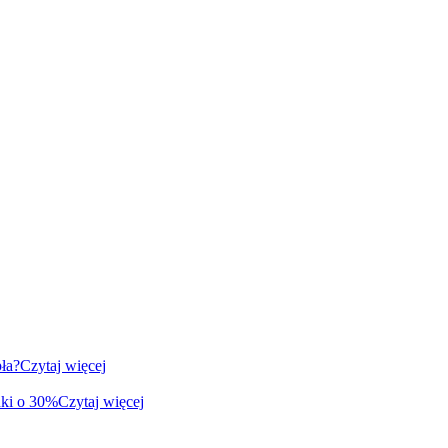
ła?
Czytaj więcej
nki o 30%
Czytaj więcej