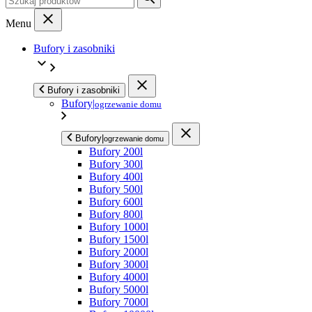
Menu
Bufory i zasobniki
Bufory i zasobniki
Bufory
|
ogrzewanie domu
Bufory
|
ogrzewanie domu
Bufory 200l
Bufory 300l
Bufory 400l
Bufory 500l
Bufory 600l
Bufory 800l
Bufory 1000l
Bufory 1500l
Bufory 2000l
Bufory 3000l
Bufory 4000l
Bufory 5000l
Bufory 7000l