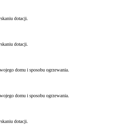
kaniu dotacji.
kaniu dotacji.
Twojego domu i sposobu ogrzewania.
Twojego domu i sposobu ogrzewania.
kaniu dotacji.