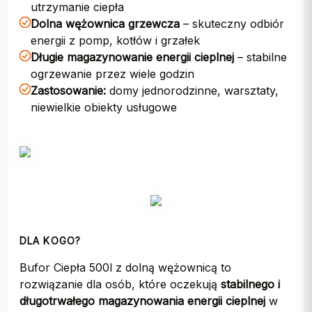
utrzymanie ciepła
Dolna wężownica grzewcza
– skuteczny odbiór
energii z pomp, kotłów i grzałek
Długie magazynowanie energii cieplnej
– stabilne
ogrzewanie przez wiele godzin
Zastosowanie:
domy jednorodzinne, warsztaty,
niewielkie obiekty usługowe
DLA KOGO?
Bufor Ciepła 500l z dolną wężownicą to
rozwiązanie dla osób, które oczekują
stabilnego i
długotrwałego magazynowania energii cieplnej
w