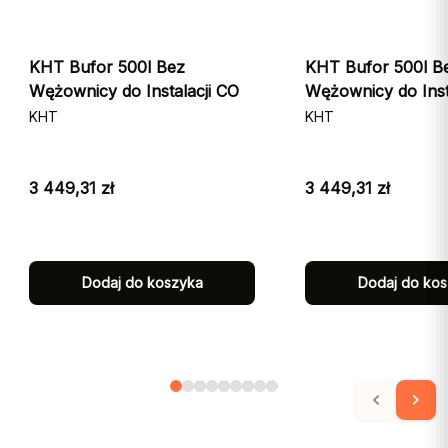
KHT Bufor 500l Bez
KHT Bufor 500l B
Wężownicy do Instalacji CO
Wężownicy do Inst
NISKI
KHT
KHT
3 449,31
zł
3 449,31
zł
Dodaj do koszyka
Dodaj do ko