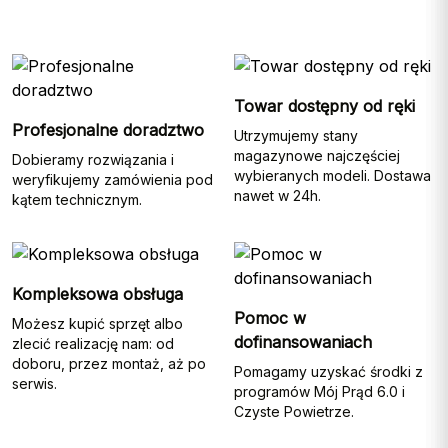
Towar dostępny od ręki
Profesjonalne doradztwo
Utrzymujemy stany
magazynowe najczęściej
Dobieramy rozwiązania i
wybieranych modeli. Dostawa
weryfikujemy zamówienia pod
nawet w 24h.
kątem technicznym.
Kompleksowa obsługa
Pomoc w
Możesz kupić sprzęt albo
dofinansowaniach
zlecić realizację nam: od
doboru, przez montaż, aż po
Pomagamy uzyskać środki z
serwis.
programów Mój Prąd 6.0 i
Czyste Powietrze.