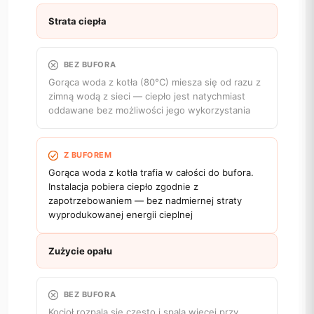
Strata ciepła
BEZ BUFORA
Gorąca woda z kotła (80°C) miesza się od razu z
zimną wodą z sieci — ciepło jest natychmiast
oddawane bez możliwości jego wykorzystania
Z BUFOREM
Gorąca woda z kotła trafia w całości do bufora.
Instalacja pobiera ciepło zgodnie z
zapotrzebowaniem — bez nadmiernej straty
wyprodukowanej energii cieplnej
Zużycie opału
BEZ BUFORA
Kocioł rozpala się często i spala więcej przy