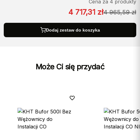
Cena za 4 produkty
4 717,31
zł
4 965,59
zł
Dodaj zestaw do koszyka
Może Ci się przydać