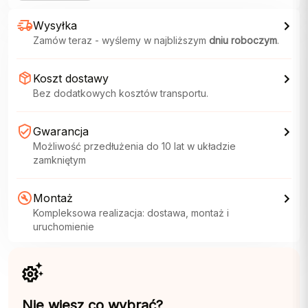
Wysyłka
Zamów teraz - wyślemy w najbliższym
dniu roboczym
.
Koszt dostawy
Bez dodatkowych kosztów transportu.
Gwarancja
Możliwość przedłużenia do 10 lat w układzie
zamkniętym
Montaż
Kompleksowa realizacja: dostawa, montaż i
uruchomienie
Nie wiesz co wybrać?