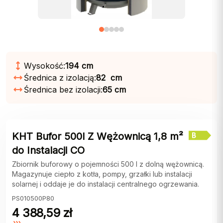
Wysokość:
194 cm
Średnica z izolacją:
82 cm
Średnica bez izolacji:
65 cm
KHT Bufor 500l Z Wężownicą 1,8 m²
do Instalacji CO
Zbiornik buforowy o pojemności 500 l z dolną wężownicą.
Magazynuje ciepło z kotła, pompy, grzałki lub instalacji
solarnej i oddaje je do instalacji centralnego ogrzewania.
PS010500Р80
4 388,59
zł