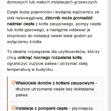
domowych lub małych instalacjach grzewczych.
Dzięki dużej pojemności i wydajnej wężownicy ze
stali niskowęglowej,
zbiornik może gromadzić
nadmiar ciepła
z kotła zasypowego, pompy ciepła
lub kotła gazowego, a następnie oddawać je
stopniowo do instalacji nawet wiele godzin po
wyłączeniu źródła.
To idealne rozwiązanie dla użytkowników, którzy
chcą
uniknąć nocnego rozpalania kotła
,
ograniczyć zużycie paliwa i utrzymać stałą
temperaturę w budynku.
Właściciele domów z kotłami zasypowymi
–
dłuższe utrzymanie ciepła bez dokładania
paliwa
Instalacje z pompami ciepła
– płynniejsza