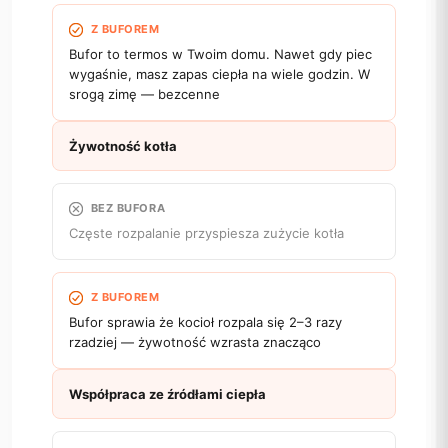
Z BUFOREM
Bufor to termos w Twoim domu. Nawet gdy piec
wygaśnie, masz zapas ciepła na wiele godzin. W
srogą zimę — bezcenne
Żywotność kotła
BEZ BUFORA
Częste rozpalanie przyspiesza zużycie kotła
Z BUFOREM
Bufor sprawia że kocioł rozpala się 2–3 razy
rzadziej — żywotność wzrasta znacząco
Współpraca ze źródłami ciepła