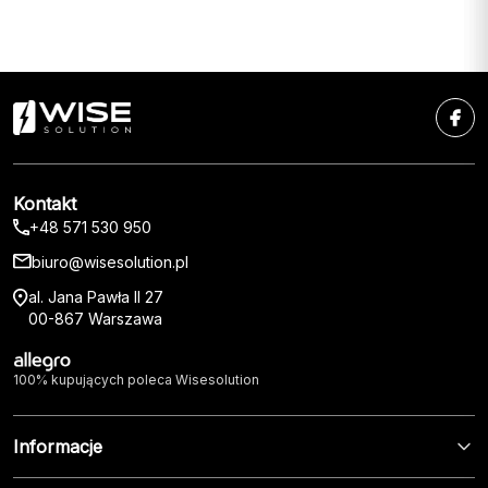
Kontakt
+48 571 530 950
biuro@wisesolution.pl
al. Jana Pawła II 27
00-867 Warszawa
100% kupujących poleca Wisesolution
Informacje